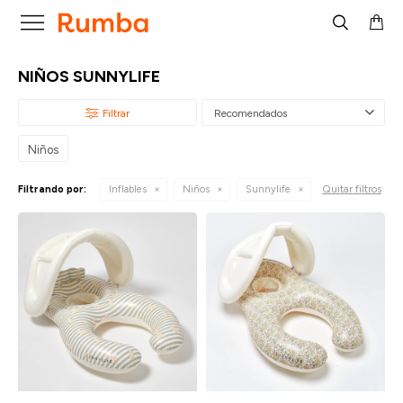

NIÑOS SUNNYLIFE
Recomendados
Niños
Quitar filtros
Filtrando por:
Inflables
Niños
Sunnylife