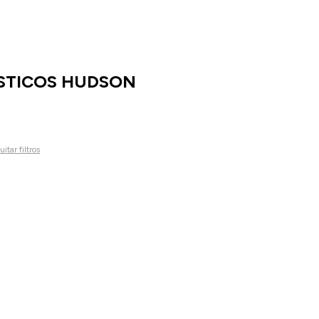
STICOS HUDSON
itar filtros