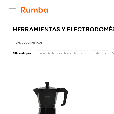

HERRAMIENTAS Y ELECTRODOMÉ
Electrodomésticos
Qu
Filtrando por:
Herramientas y electrodomésticos
Hudson