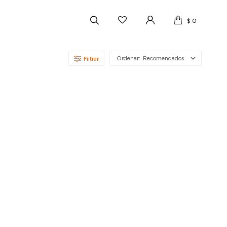
$
0
Recomendados