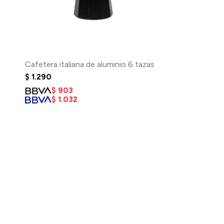
Cafetera italiana de aluminio 6 tazas
$
1.290
$
903
$
1.032