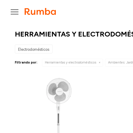

HERRAMIENTAS Y ELECTRODOMÉS
Electrodomésticos
Filtrando por:
Herramientas y electrodomésticos
Ambientes:
Jard