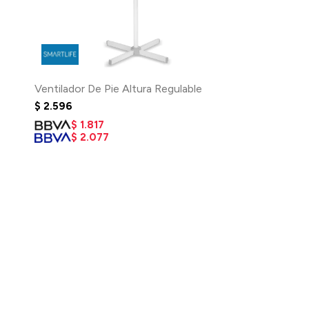
Ventilador De Pie Altura Regulable
$
2.596
$
1.817
$
2.077