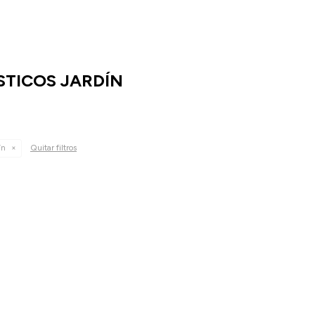
TICOS JARDÍN
Quitar filtros
ín