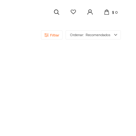
$
0
Recomendados