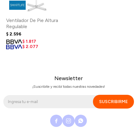
Ventilador De Pie Altura
Regulable
$
2.596
$
1.817
$
2.077
Newsletter
¡Suscribite y recibí todas nuestras novedades!
SUSCRIBIRME


