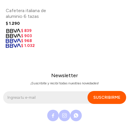
Cafetera italiana de
aluminio 6 tazas
$
1.290
$
839
$
903
$
968
$
1.032
Newsletter
¡Suscribite y recibí todas nuestras novedades!
SUSCRIBIRME


