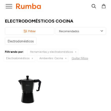

ELECTRODOMÉSTICOS COCINA
Recomendados
Electrodomésticos
Filtrando por:
Herramientas y electrodomésticos
Quitar filtros
Electrodomésticos
Ambientes:
Cocina