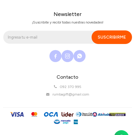
Newsletter
¡Suscribite y recibí todas nuestras novedades!
SUSCRIBIRME



Contacto
092 370 995
rumbagift@gmail.com