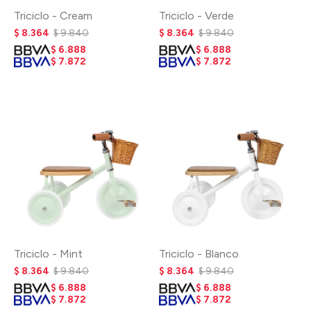
Triciclo - Cream
Triciclo - Verde
$
8.364
$
9.840
$
8.364
$
9.840
$
6.888
$
6.888
$
7.872
$
7.872
Triciclo - Mint
Triciclo - Blanco
$
8.364
$
9.840
$
8.364
$
9.840
$
6.888
$
6.888
$
7.872
$
7.872