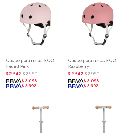
Casco para niños ECO -
Casco para niños ECO -
Faded Pink
Raspberry
$
2.542
$
2.990
$
2.542
$
2.990
$
2.093
$
2.093
$
2.392
$
2.392