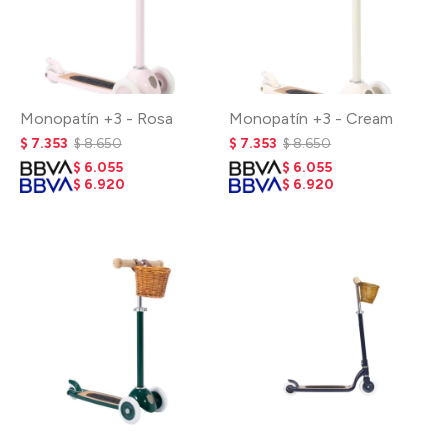
Monopatín +3 - Rosa
Monopatín +3 - Cream
$
7.353
$
8.650
$
7.353
$
8.650
$
6.055
$
6.055
$
6.920
$
6.920