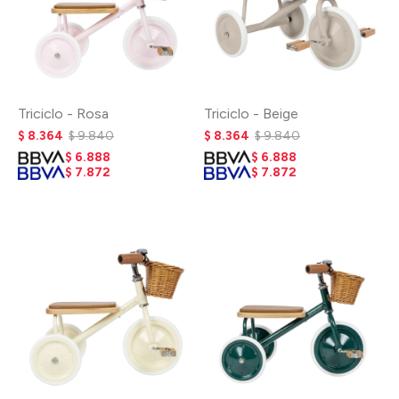
Triciclo - Rosa
Triciclo - Beige
$
8.364
$
9.840
$
8.364
$
9.840
$
6.888
$
6.888
$
7.872
$
7.872