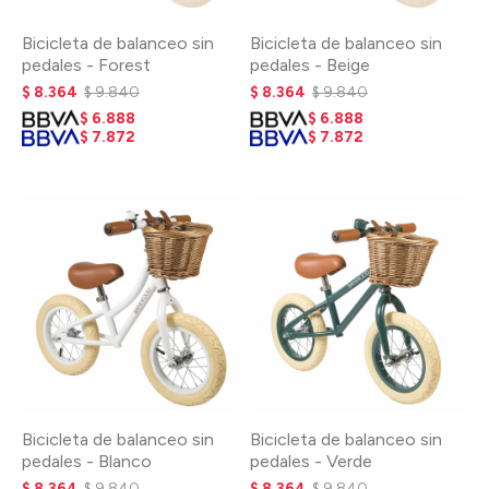
Bicicleta de balanceo sin
Bicicleta de balanceo sin
pedales - Forest
pedales - Beige
$
8.364
$
9.840
$
8.364
$
9.840
$
6.888
$
6.888
$
7.872
$
7.872
Bicicleta de balanceo sin
Bicicleta de balanceo sin
pedales - Blanco
pedales - Verde
$
8.364
$
9.840
$
8.364
$
9.840