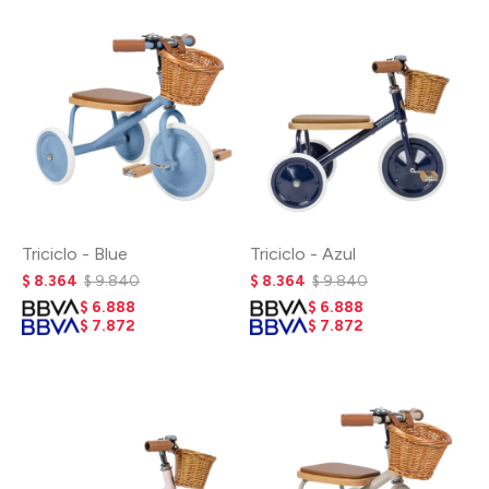
Triciclo - Blue
Triciclo - Azul
$
8.364
$
9.840
$
8.364
$
9.840
$
6.888
$
6.888
$
7.872
$
7.872