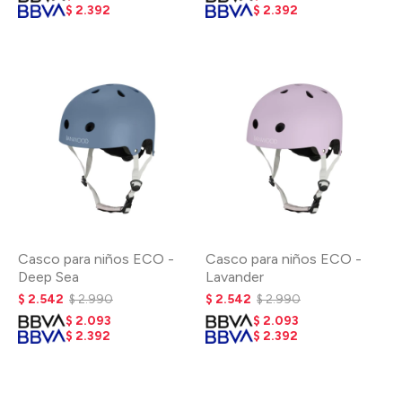
$
2.392
$
2.392
Casco para niños ECO -
Casco para niños ECO -
Deep Sea
Lavander
$
2.542
$
2.990
$
2.542
$
2.990
$
2.093
$
2.093
$
2.392
$
2.392