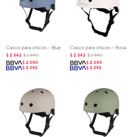
Casco para chicos - Blue
Casco para chicos - Rosa
$
2.542
$
2.990
$
2.542
$
2.990
$
2.093
$
2.093
$
2.392
$
2.392