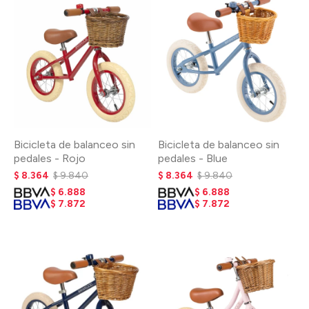
Bicicleta de balanceo sin
Bicicleta de balanceo sin
pedales - Rojo
pedales - Blue
$
8.364
$
9.840
$
8.364
$
9.840
$
6.888
$
6.888
$
7.872
$
7.872