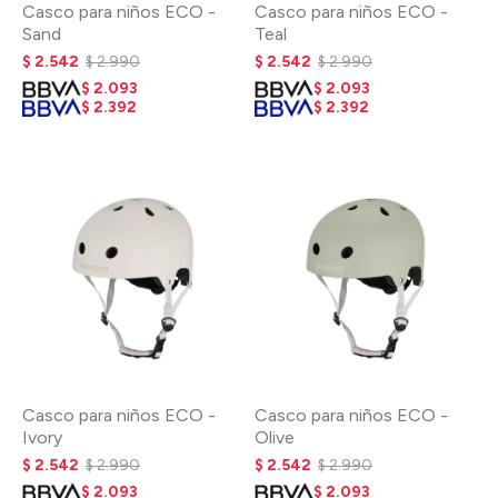
Casco para niños ECO -
Casco para niños ECO -
Sand
Teal
$
2.542
$
2.990
$
2.542
$
2.990
$
2.093
$
2.093
$
2.392
$
2.392
Casco para niños ECO -
Casco para niños ECO -
Ivory
Olive
$
2.542
$
2.990
$
2.542
$
2.990
$
2.093
$
2.093