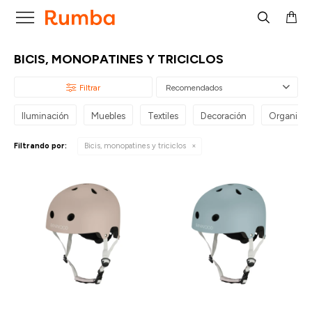

BICIS, MONOPATINES Y TRICICLOS
Recomendados
Iluminación
Muebles
Textiles
Decoración
Organizac
Filtrando por:
Bicis, monopatines y triciclos