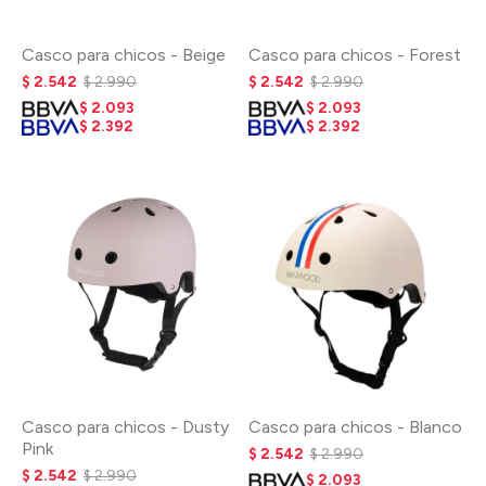
Casco para chicos - Beige
Casco para chicos - Forest
$
2.542
$
2.990
$
2.542
$
2.990
$
2.093
$
2.093
$
2.392
$
2.392
Casco para chicos - Dusty
Casco para chicos - Blanco
Pink
$
2.542
$
2.990
$
2.542
$
2.990
$
2.093