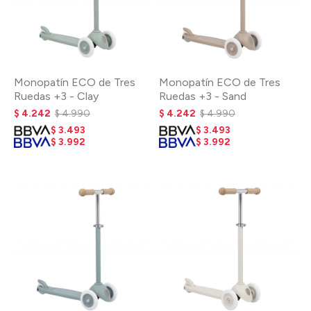
Monopatín ECO de Tres
Monopatín ECO de Tres
Ruedas +3 - Clay
Ruedas +3 - Sand
$
4.242
$
4.990
$
4.242
$
4.990
$
3.493
$
3.493
$
3.992
$
3.992