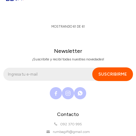
MOSTRANDO
61
DE
61
Newsletter
¡Suscribite y recibí todas nuestras novedades!
SUSCRIBIRME



Contacto
092 370 995
rumbagift@gmail.com