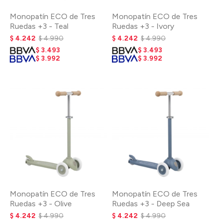
Monopatín ECO de Tres
Monopatín ECO de Tres
Ruedas +3 - Teal
Ruedas +3 - Ivory
$
4.242
$
4.990
$
4.242
$
4.990
$
3.493
$
3.493
$
3.992
$
3.992
Monopatín ECO de Tres
Monopatín ECO de Tres
Ruedas +3 - Olive
Ruedas +3 - Deep Sea
$
4.242
$
4.990
$
4.242
$
4.990