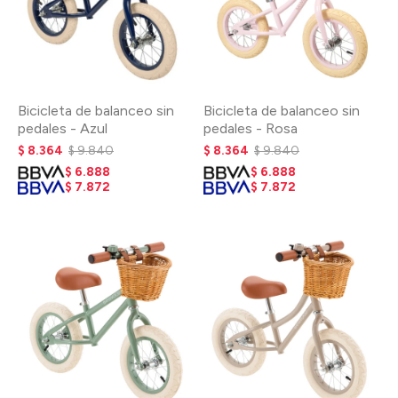
Bicicleta de balanceo sin
Bicicleta de balanceo sin
pedales - Azul
pedales - Rosa
$
8.364
$
9.840
$
8.364
$
9.840
$
6.888
$
6.888
$
7.872
$
7.872