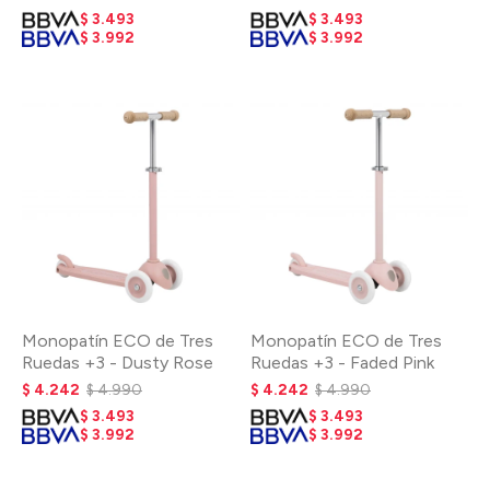
$
3.493
$
3.493
$
3.992
$
3.992
Monopatín ECO de Tres
Monopatín ECO de Tres
Ruedas +3 - Dusty Rose
Ruedas +3 - Faded Pink
$
4.242
$
4.990
$
4.242
$
4.990
$
3.493
$
3.493
$
3.992
$
3.992