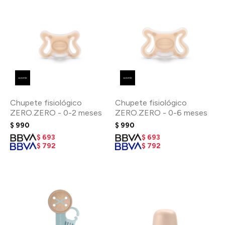
Chupete fisiológico
Chupete fisiológico
ZERO.ZERO - 0-2 meses
ZERO.ZERO - 0-6 meses
$
990
$
990
$
693
$
693
$
792
$
792