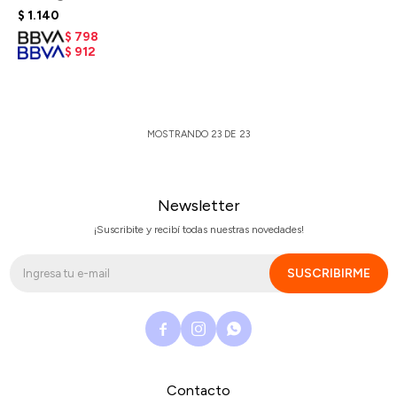
$
1.140
$
798
$
912
MOSTRANDO
23
DE
23
Newsletter
¡Suscribite y recibí todas nuestras novedades!
SUSCRIBIRME



Contacto