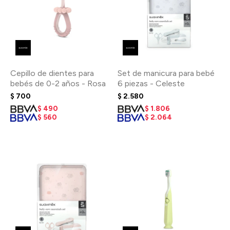
Cepillo de dientes para
Set de manicura para bebé
bebés de 0-2 años - Rosa
6 piezas - Celeste
$
700
$
2.580
$
490
$
1.806
$
560
$
2.064