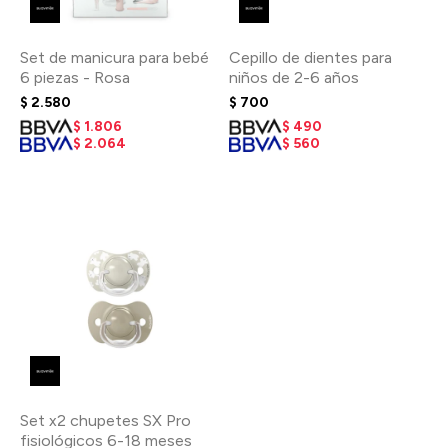
Set de manicura para bebé
Cepillo de dientes para
6 piezas - Rosa
niños de 2-6 años
$
2.580
$
700
$
1.806
$
490
$
2.064
$
560
Set x2 chupetes SX Pro
fisiológicos 6-18 meses