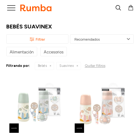

BEBÉS SUAVINEX
Recomendados
Alimentación
Accesorios
Quitar filtros
Filtrando por:
Bebés
Suavinex