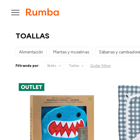

TOALLAS
Alimentación
Mantas y muselinas
Sábanas y cambiadore
Quitar filtros
Filtrando por:
Bebés
Toallas