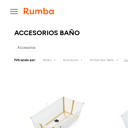

ACCESORIOS BAÑO
Accesorios
Qu
Filtrando por:
Bebés
Accesorios
Ambientes:
Baño