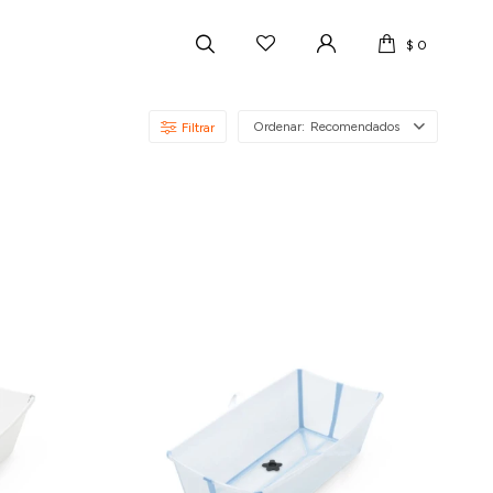
$
0
Recomendados