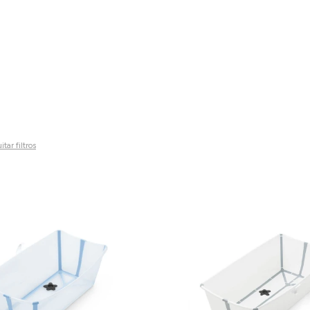
itar filtros