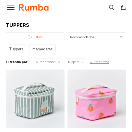

TUPPERS
Recomendados
Tuppers
Mamaderas
Quitar filtros
Filtrando por:
Alimentación
Tuppers