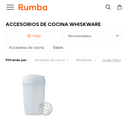

ACCESORIOS DE COCINA WHISKWARE
Recomendados
Accesorios de cocina
Bebés
Quitar filtros
Filtrando por:
Accesorios de cocina
Whiskware