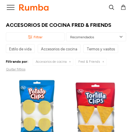

ACCESORIOS DE COCINA FRED & FRIENDS
Recomendados
Estilo de vida
Accesorios de cocina
Termos y vasitos
Filtrando por:
Accesorios de cocina
Fred & Friends
Quitar filtros