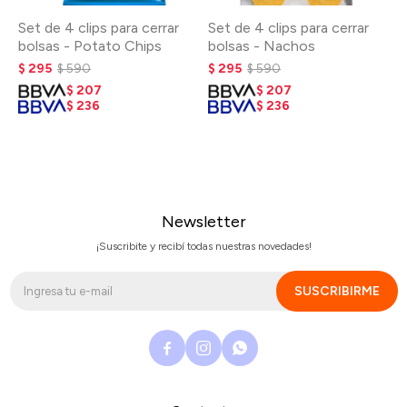
Set de 4 clips para cerrar
Set de 4 clips para cerrar
bolsas - Potato Chips
bolsas - Nachos
$
295
$
590
$
295
$
590
$
207
$
207
$
236
$
236
Newsletter
¡Suscribite y recibí todas nuestras novedades!
SUSCRIBIRME


