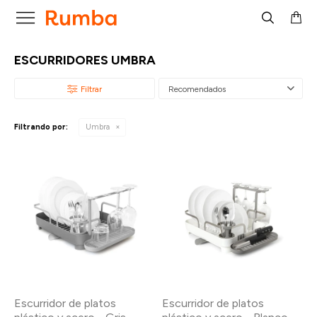

ESCURRIDORES UMBRA
Recomendados
Filtrando por:
Umbra
Escurridor de platos
Escurridor de platos