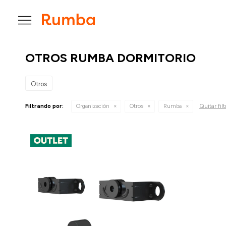

OTROS RUMBA DORMITORIO
Otros
Quitar filt
Filtrando por:
Organización
Otros
Rumba