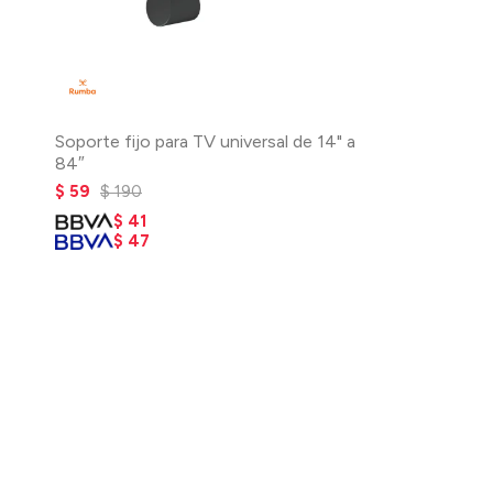
Soporte fijo para TV universal de 14" a
84″
$
59
$
190
$
41
$
47