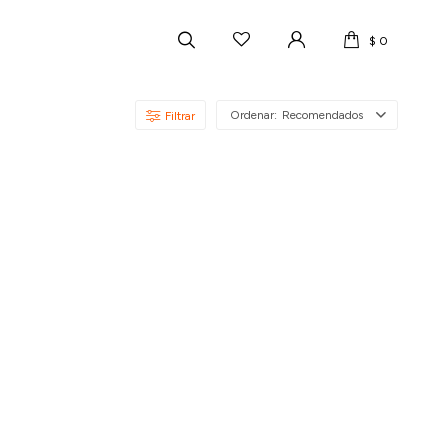
$
0
Recomendados