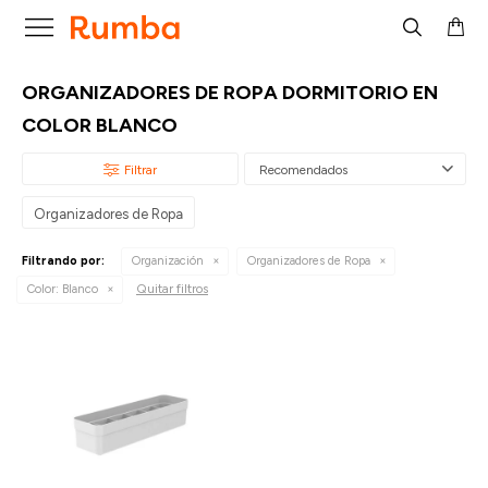

ORGANIZADORES DE ROPA DORMITORIO EN
COLOR BLANCO
Recomendados
Organizadores de Ropa
Filtrando por:
Organización
Organizadores de Ropa
Quitar filtros
Color:
Blanco