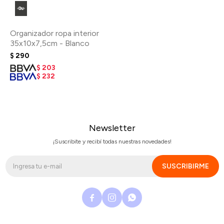
Organizador ropa interior
35x10x7,5cm - Blanco
$
290
$
203
$
232
Newsletter
¡Suscribite y recibí todas nuestras novedades!
SUSCRIBIRME


