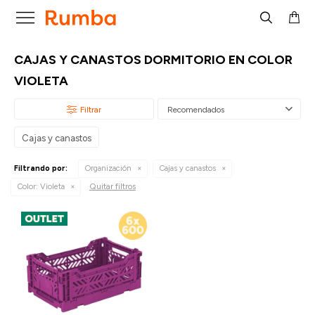

CAJAS Y CANASTOS DORMITORIO EN COLOR
VIOLETA
Recomendados
Cajas y canastos
Filtrando por:
Organización
Cajas y canastos
Quitar filtros
Color:
Violeta