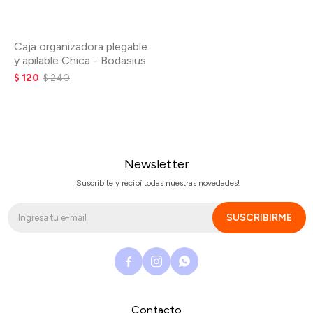
Caja organizadora plegable
y apilable Chica - Bodasius
$
120
$
240
Newsletter
¡Suscribite y recibí todas nuestras novedades!
SUSCRIBIRME



Contacto