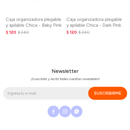
Caja organizadora plegable
Caja organizadora plegable
y apilable Chica - Baby Pink
y apilable Chica - Dark Pink
$
120
$
240
$
120
$
240
Newsletter
¡Suscribite y recibí todas nuestras novedades!
SUSCRIBIRME


