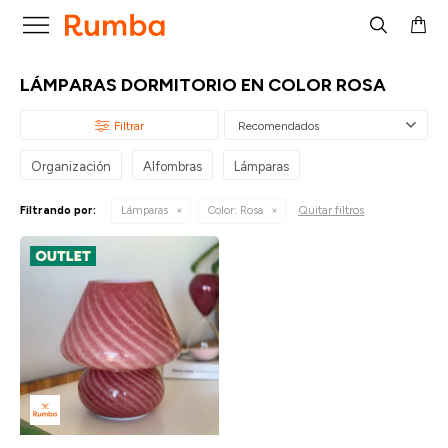

LÁMPARAS DORMITORIO EN COLOR ROSA
Recomendados
Organización
Alfombras
Lámparas
Quitar filtros
Filtrando por:
Lámparas
Color:
Rosa