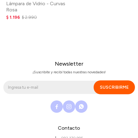
Lámpara de Vidrio - Curvas
Rosa
$
1.196
$
2.990
Newsletter
¡Suscribite y recibí todas nuestras novedades!
SUSCRIBIRME



Contacto