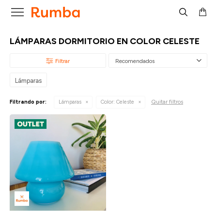

LÁMPARAS DORMITORIO EN COLOR CELESTE
Recomendados
Lámparas
Quitar filtros
Filtrando por:
Lámparas
Color:
Celeste