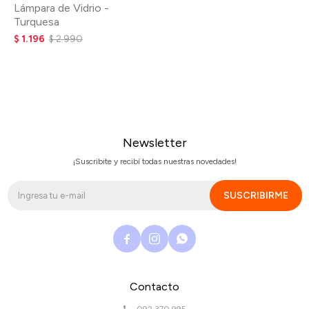
Lámpara de Vidrio -
Turquesa
$
1.196
$
2.990
Newsletter
¡Suscribite y recibí todas nuestras novedades!
SUSCRIBIRME



Contacto