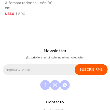
Alfombra redonda León 80
cm
$
560
$
800
Newsletter
¡Suscribite y recibí todas nuestras novedades!
SUSCRIBIRME



Contacto