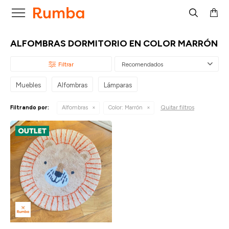

ALFOMBRAS DORMITORIO EN COLOR MARRÓN
Recomendados
Muebles
Alfombras
Lámparas
Quitar filtros
Filtrando por:
Alfombras
Color:
Marrón