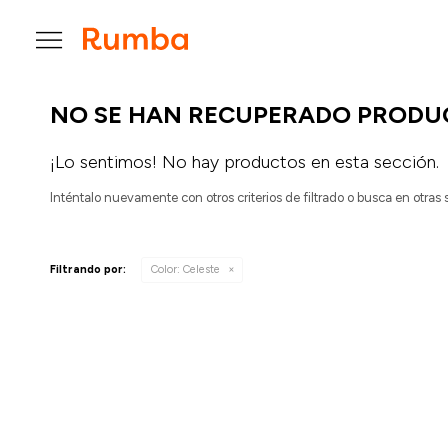

NO SE HAN RECUPERADO PRODU
¡Lo sentimos! No hay productos en esta sección.
Inténtalo nuevamente con otros criterios de filtrado o busca en otras
Filtrando por:
Color:
Celeste