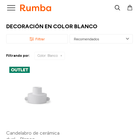

DECORACIÓN EN COLOR BLANCO
Recomendados
Filtrando por:
Color:
Blanco
Candelabro de cerámica