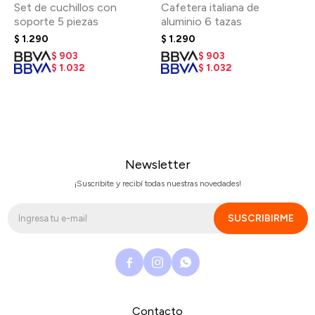
Set de cuchillos con
Cafetera italiana de
soporte 5 piezas
aluminio 6 tazas
$
1.290
$
1.290
$
903
$
903
$
1.032
$
1.032
Newsletter
¡Suscribite y recibí todas nuestras novedades!
SUSCRIBIRME



Contacto