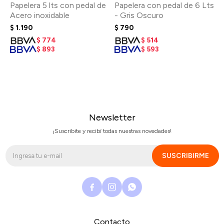
Papelera 5 lts con pedal de
Papelera con pedal de 6 Lts
Acero inoxidable
- Gris Oscuro
$
1.190
$
790
$
774
$
514
$
893
$
593
Newsletter
¡Suscribite y recibí todas nuestras novedades!
SUSCRIBIRME



Contacto