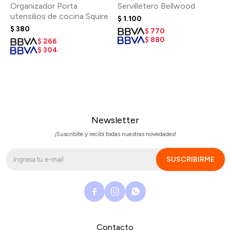
Organizador Porta
Servilletero Bellwood
utensilios de cocina Squire
$
1.100
$
380
$
770
$
880
$
266
$
304
Newsletter
¡Suscribite y recibí todas nuestras novedades!
SUSCRIBIRME



Contacto