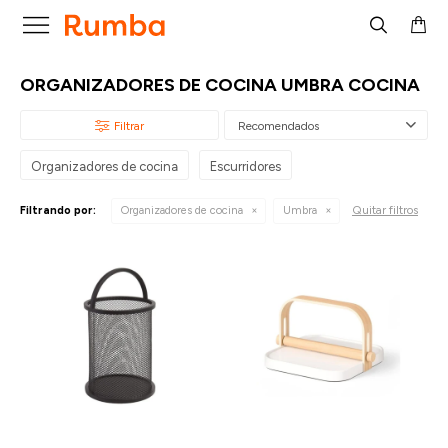

ORGANIZADORES DE COCINA UMBRA COCINA
Recomendados
Organizadores de cocina
Escurridores
Quitar filtros
Filtrando por:
Organizadores de cocina
Umbra