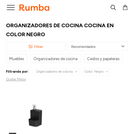

ORGANIZADORES DE COCINA COCINA EN
COLOR NEGRO
Recomendados
Muebles
Organizadores de cocina
Cestos y papeleras
Filtrando por:
Organizadores de cocina
Color:
Negro
Quitar filtros