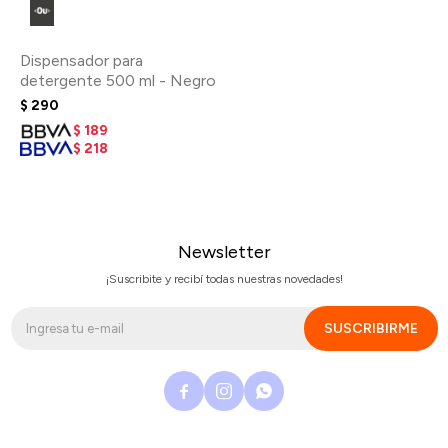
Dispensador para
detergente 500 ml - Negro
$
290
$
189
$
218
Newsletter
¡Suscribite y recibí todas nuestras novedades!
SUSCRIBIRME


