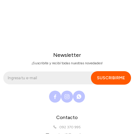
Newsletter
¡Suscribite y recibí todas nuestras novedades!
SUSCRIBIRME



Contacto
092 370 995