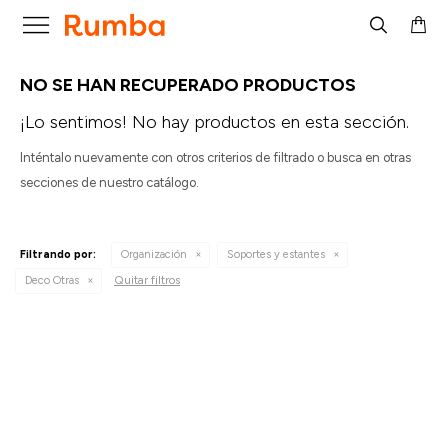

NO SE HAN RECUPERADO PRODUCTOS
¡Lo sentimos! No hay productos en esta sección.
Inténtalo nuevamente con otros criterios de filtrado o busca en otras
secciones de nuestro catálogo.
Filtrando por:
Organización
Soportes y estantes
Quitar filtros
Deco Otras