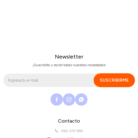
Newsletter
¡Suscribite y recibí todas nuestras novedades!
SUSCRIBIRME



Contacto
092 370 995