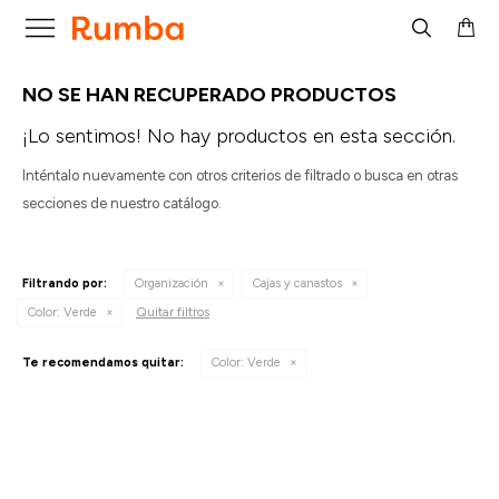

NO SE HAN RECUPERADO PRODUCTOS
¡Lo sentimos! No hay productos en esta sección.
Inténtalo nuevamente con otros criterios de filtrado o busca en otras
secciones de nuestro catálogo.
Filtrando por:
Organización
Cajas y canastos
Quitar filtros
Color:
Verde
Te recomendamos quitar:
Color:
Verde