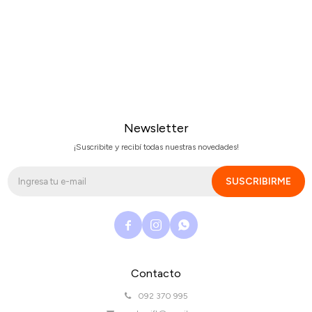
Newsletter
¡Suscribite y recibí todas nuestras novedades!
SUSCRIBIRME



Contacto
092 370 995