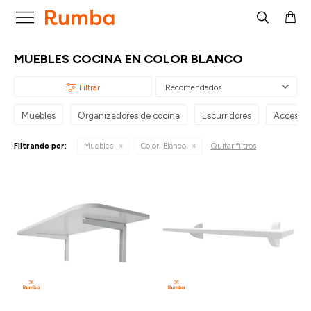

MUEBLES COCINA EN COLOR BLANCO
Recomendados
Muebles
Organizadores de cocina
Escurridores
Accesori
Quitar filtros
Filtrando por:
Muebles
Color:
Blanco