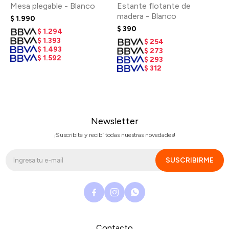
Mesa plegable - Blanco
Estante flotante de
madera - Blanco
$
1.990
$
390
$
1.294
$
1.393
$
254
$
1.493
$
273
$
1.592
$
293
$
312
Newsletter
¡Suscribite y recibí todas nuestras novedades!
SUSCRIBIRME



Contacto