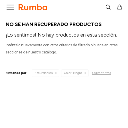

NO SE HAN RECUPERADO PRODUCTOS
¡Lo sentimos! No hay productos en esta sección.
Inténtalo nuevamente con otros criterios de filtrado o busca en otras
secciones de nuestro catálogo.
Quitar filtros
Filtrando por:
Escurridores
Color:
Negro