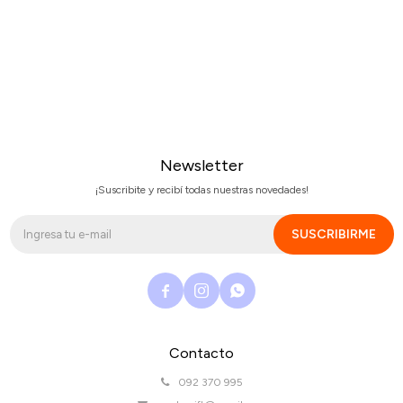
Newsletter
¡Suscribite y recibí todas nuestras novedades!
SUSCRIBIRME



Contacto
092 370 995