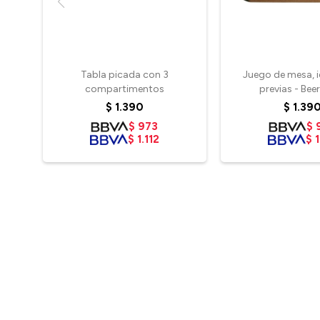
Tabla picada con 3
Juego de mesa, i
compartimentos
previas - Bee
$
1.390
$
1.39
$
973
$
$
1.112
$
1