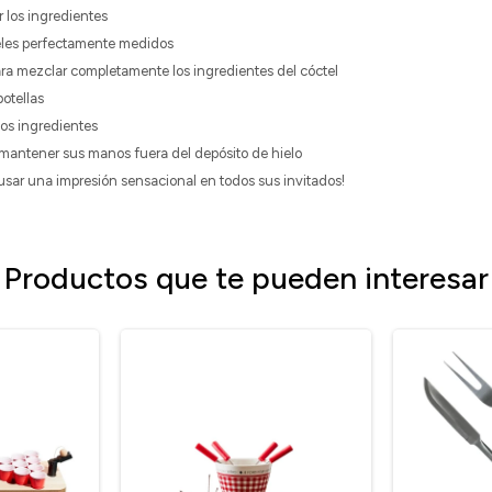
r los ingredientes
eles perfectamente medidos
ra mezclar completamente los ingredientes del cóctel
botellas
 los ingredientes
 mantener sus manos fuera del depósito de hielo
usar una impresión sensacional en todos sus invitados!
Productos que te pueden interesar