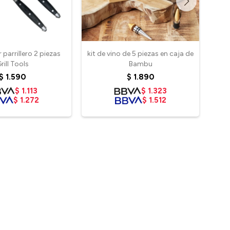
parrillero 2 piezas
kit de vino de 5 piezas en caja de
rill Tools
Bambu
$
1.590
$
1.890
$
1.113
$
1.323
$
1.272
$
1.512