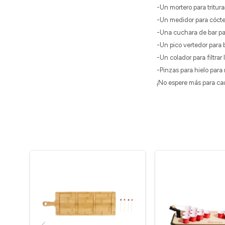
-Un mortero para tritura
-Un medidor para cóct
-Una cuchara de bar pa
-Un pico vertedor para 
-Un colador para filtrar
-Pinzas para hielo para
¡No espere más para ca