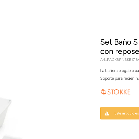
Set Baño S
con reposer
PACKBRNSKE17.B
La bañera plegable pa
Soporte para recién 
Este artículo e