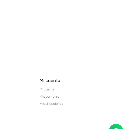
Mi cuenta
Mi cuenta
Mis compras
Mis direcciones