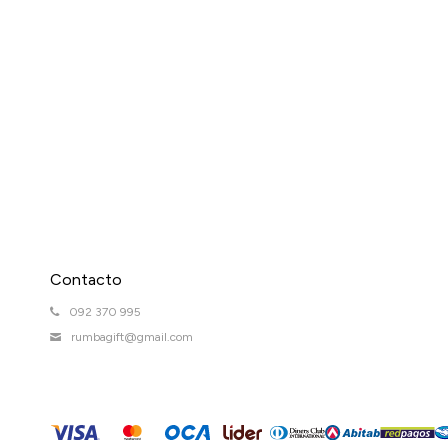
Contacto
092 370 995
rumbagift@gmail.com