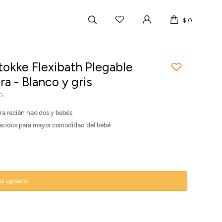
$
0
tokke Flexibath Plegable
a - Blanco y gris
G
ra recién nacidos y bebés
nacidos para mayor comodidad del bebé
stá agotado.