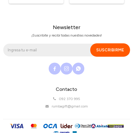
Newsletter
¡Suscribite y recibí todas nuestras novedades!
SUSCRIBIRME



Contacto
092 370 995
rumbagift@gmail.com