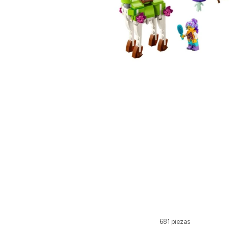
681 piezas