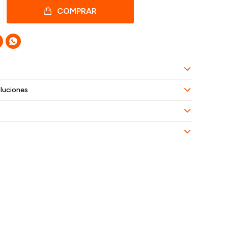
COMPRAR

luciones