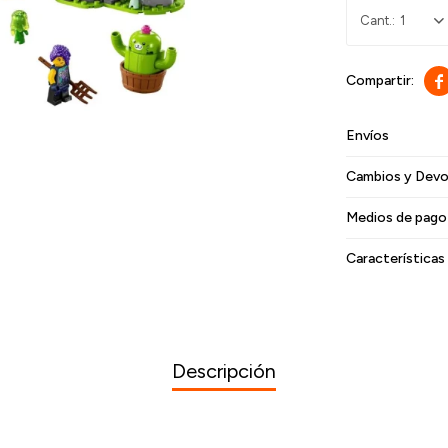
1

Envíos
Cambios y Devo
Medios de pago
Características
Descripción