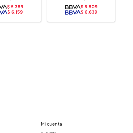
$
5.389
$
5.809
$
6.159
$
6.639
Mi cuenta
Mi cuenta