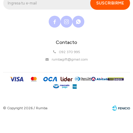
SUSCRIBIRME



Contacto
092 370 995
rumbagift@gmail.com
© Copyright 2026 / Rumba