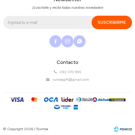
¡Suscribite y recibí todas nuestras novedades!
SUSCRIBIRME



Contacto
092 370 995
rumbagift@gmail.com
© Copyright 2026 / Rumba