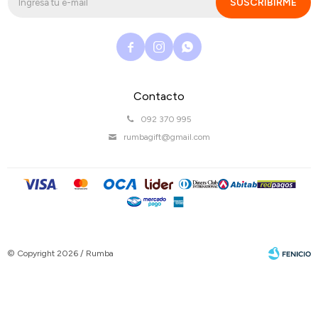
SUSCRIBIRME



Contacto
092 370 995
rumbagift@gmail.com
© Copyright 2026 / Rumba