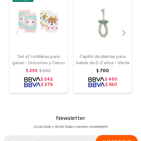
Set x2 rodilleras para
Cepillo de dientes para
gateo - Unicornio y Ciervo
bebés de 0-2 años - Verde
$
293
$
690
$
700
$
242
$
490
$
276
$
560
Newsletter
¡Suscribite y recibí todas nuestras novedades!