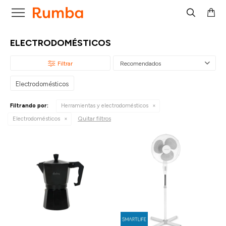

ELECTRODOMÉSTICOS
Recomendados
Electrodomésticos
Filtrando por:
Herramientas y electrodomésticos
Quitar filtros
Electrodomésticos