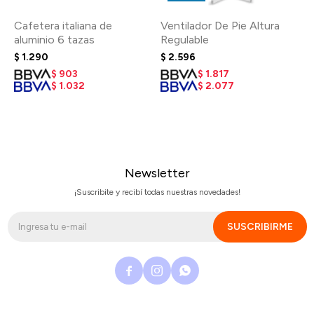
Cafetera italiana de
Ventilador De Pie Altura
aluminio 6 tazas
Regulable
$
1.290
$
2.596
$
903
$
1.817
$
1.032
$
2.077
Newsletter
¡Suscribite y recibí todas nuestras novedades!
SUSCRIBIRME


