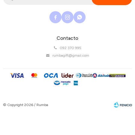



Contacto
092 370 995
rumbagift@gmail.com
© Copyright 2026 / Rumba