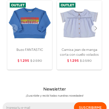
Buzo FANTASTIC
Camisa jean de manga
corta con cuello volados
$
1.295
$
2.590
$
1.295
$
2.590
Newsletter
¡Suscribite y recibí todas nuestras novedades!
SUSCRIBIRME