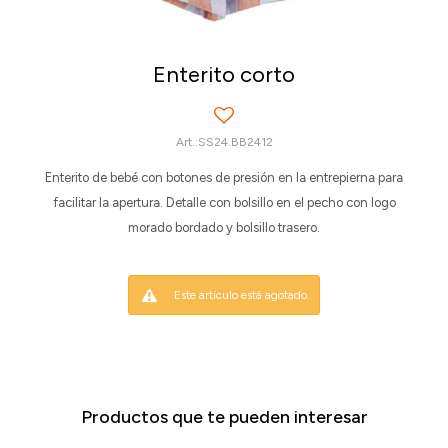
Enterito corto
SS24.BB2412
Enterito de bebé con botones de presión en la entrepierna para
facilitar la apertura. Detalle con bolsillo en el pecho con logo
morado bordado y bolsillo trasero.
Este artículo está agotado.
Productos que te pueden interesar