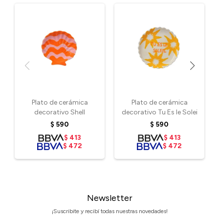
Plato de cerámica
Plato de cerámica
decorativo Shell
decorativo Tu Es le Solei
$
590
$
590
$
413
$
413
$
472
$
472
Newsletter
¡Suscribite y recibí todas nuestras novedades!