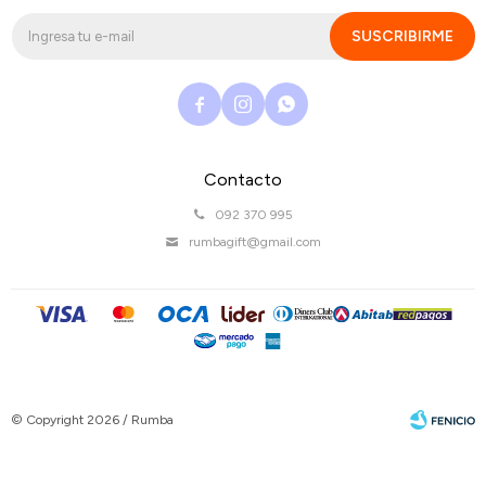
SUSCRIBIRME



Contacto
092 370 995
rumbagift@gmail.com
© Copyright 2026 / Rumba