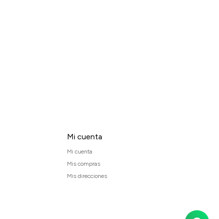
Mi cuenta
Mi cuenta
Mis compras
Mis direcciones