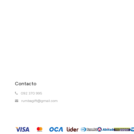
Contacto
092 370 995
rumbagift@gmail.com