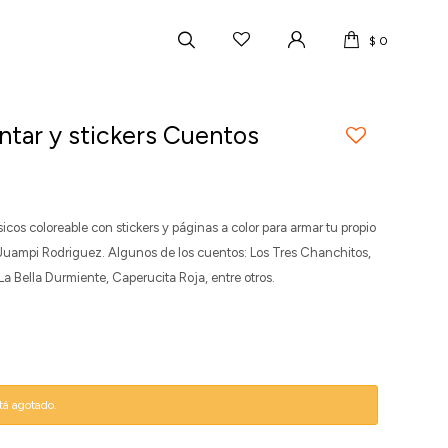
$
0
ntar y stickers Cuentos
sicos coloreable con stickers y páginas a color para armar tu propio
 Juampi Rodriguez. Algunos de los cuentos: Los Tres Chanchitos,
La Bella Durmiente, Caperucita Roja, entre otros.
stá agotado.