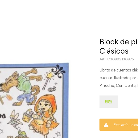
Block de pi
Clásicos
7730992130975
Librito de cuentos clá
cuento. Ilustrado por
Pinocho, Cenicienta, 
Este artículo e