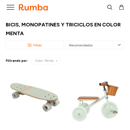

BICIS, MONOPATINES Y TRICICLOS EN COLOR
MENTA
Recomendados
Filtrando por:
Color:
Menta