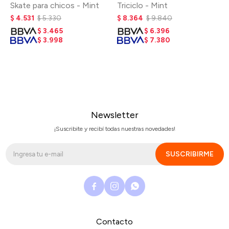
Skate para chicos - Mint
Triciclo - Mint
$
4.531
$
5.330
$
8.364
$
9.840
$
3.465
$
6.396
$
3.998
$
7.380
Newsletter
¡Suscribite y recibí todas nuestras novedades!
SUSCRIBIRME



Contacto