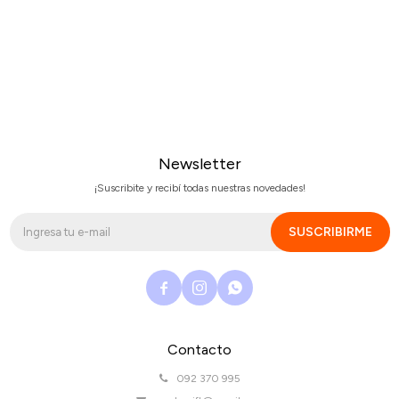
Newsletter
¡Suscribite y recibí todas nuestras novedades!
SUSCRIBIRME



Contacto
092 370 995