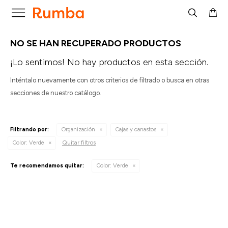

NO SE HAN RECUPERADO PRODUCTOS
¡Lo sentimos! No hay productos en esta sección.
Inténtalo nuevamente con otros criterios de filtrado o busca en otras
secciones de nuestro catálogo.
Filtrando por:
Organización
Cajas y canastos
Quitar filtros
Color:
Verde
Te recomendamos quitar:
Color:
Verde