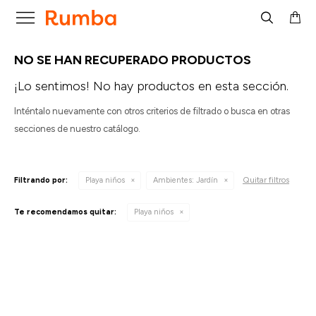

NO SE HAN RECUPERADO PRODUCTOS
¡Lo sentimos! No hay productos en esta sección.
Inténtalo nuevamente con otros criterios de filtrado o busca en otras
secciones de nuestro catálogo.
Quitar filtros
Filtrando por:
Playa niños
Ambientes:
Jardín
Te recomendamos quitar:
Playa niños