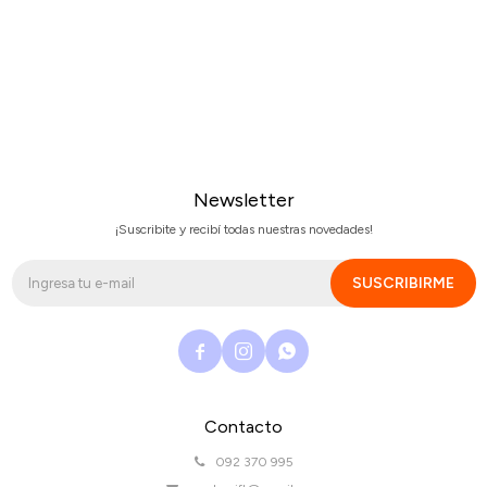
Newsletter
¡Suscribite y recibí todas nuestras novedades!
SUSCRIBIRME



Contacto
092 370 995