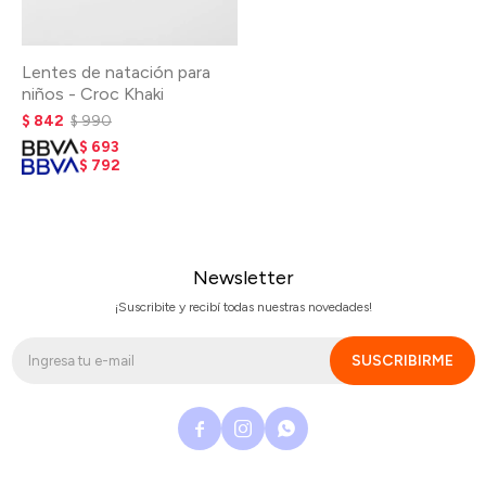
Lentes de natación para
niños - Croc Khaki
$
842
$
990
$
693
$
792
Newsletter
¡Suscribite y recibí todas nuestras novedades!
SUSCRIBIRME


