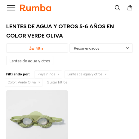

LENTES DE AGUA Y OTROS 5-6 AÑOS EN
COLOR VERDE OLIVA
Recomendados
Lentes de agua y otros
Filtrando por:
Playa niños
Lentes de agua y otros
Quitar filtros
Color:
Verde Oliva