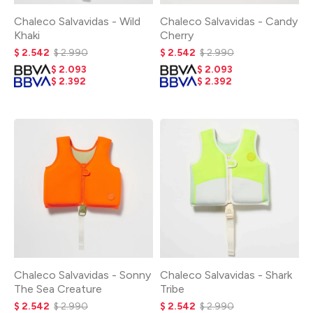
Chaleco Salvavidas - Wild
Chaleco Salvavidas - Candy
Khaki
Cherry
$
2.542
$
2.990
$
2.542
$
2.990
$
2.093
$
2.093
$
2.392
$
2.392
Chaleco Salvavidas - Sonny
Chaleco Salvavidas - Shark
The Sea Creature
Tribe
$
2.542
$
2.990
$
2.542
$
2.990