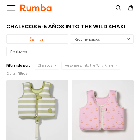

CHALECOS 5-6 AÑOS INTO THE WILD KHAKI
Recomendados
Chalecos
Filtrando por:
Chalecos
Personajes:
Into the Wild Khaki
Quitar filtros