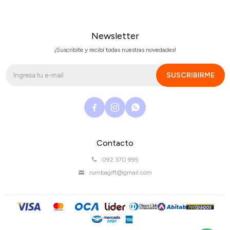
Newsletter
¡Suscribite y recibí todas nuestras novedades!
SUSCRIBIRME



Contacto
092 370 995
rumbagift@gmail.com