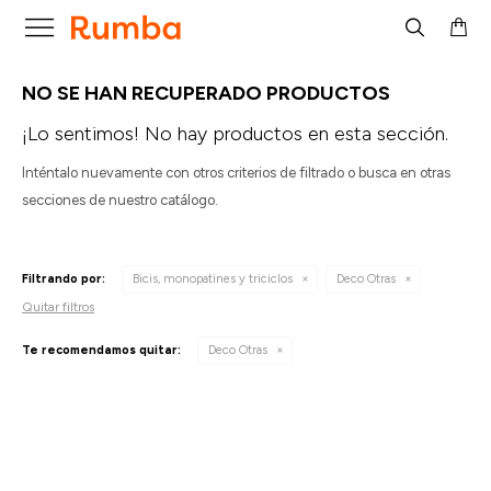

NO SE HAN RECUPERADO PRODUCTOS
¡Lo sentimos! No hay productos en esta sección.
Inténtalo nuevamente con otros criterios de filtrado o busca en otras
secciones de nuestro catálogo.
Filtrando por:
Bicis, monopatines y triciclos
Deco Otras
Quitar filtros
Te recomendamos quitar:
Deco Otras