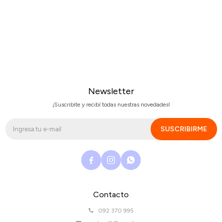
Newsletter
¡Suscribite y recibí todas nuestras novedades!
SUSCRIBIRME



Contacto
092 370 995