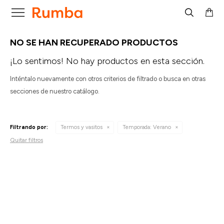

NO SE HAN RECUPERADO PRODUCTOS
¡Lo sentimos! No hay productos en esta sección.
Inténtalo nuevamente con otros criterios de filtrado o busca en otras
secciones de nuestro catálogo.
Filtrando por:
Termos y vasitos
Temporada:
Verano
Quitar filtros