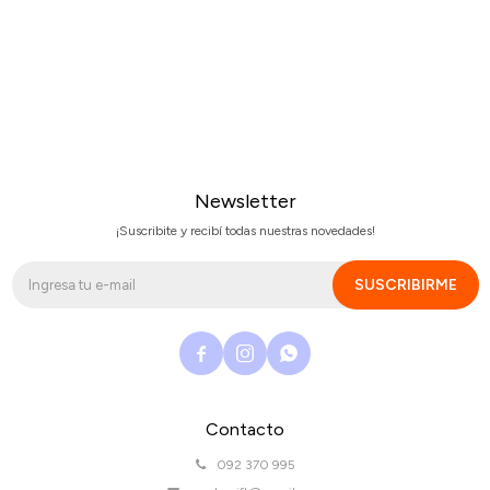
Newsletter
¡Suscribite y recibí todas nuestras novedades!
SUSCRIBIRME



Contacto
092 370 995